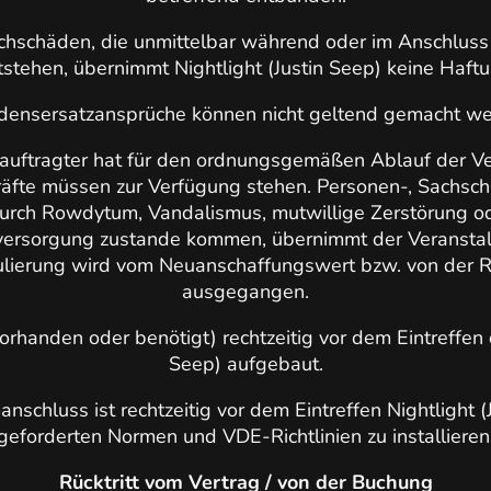
chschäden, die unmittelbar während oder im Anschluss 
tstehen, übernimmt Nightlight (Justin Seep) keine Haftu
densersatzansprüche können nicht geltend gemacht we
eauftragter hat für den ordnungsgemäßen Ablauf der V
äfte müssen zur Verfügung stehen. Personen-, Sachsch
 durch Rowdytum, Vandalismus, mutwillige Zerstörung
versorgung zustande kommen, übernimmt der Veranstalt
lierung wird vom Neuanschaffungswert bzw. von der 
ausgegangen.
vorhanden oder benötigt) rechtzeitig vor dem Eintreffen 
Seep) aufgebaut.
nschluss ist rechtzeitig vor dem Eintreffen Nightlight 
geforderten Normen und VDE-Richtlinien zu installieren
Rücktritt vom Vertrag / von der Buchung