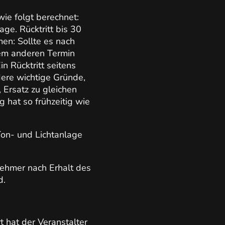
wie folgt berechnet:
ge. Rücktritt bis 30
en: Sollte es nach
em anderen Termin
 Rücktritt seitens
ndere wichtige Gründe,
, Ersatz zu gleichen
g hat so frühzeitig wie
 Ton- und Lichtanlage
nehmer nach Erhalt des
d.
t hat der Veranstalter