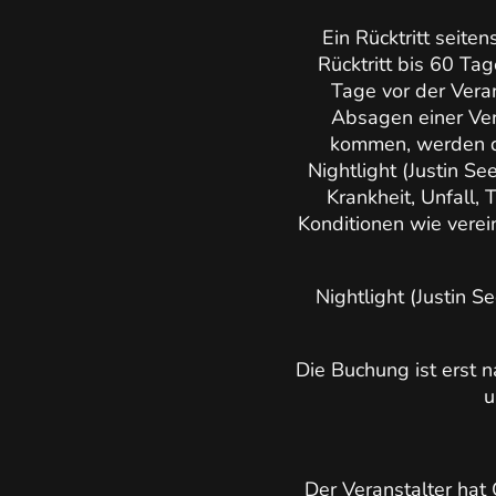
Ein Rücktritt seite
Rücktritt bis 60 Ta
Tage vor der Vera
Absagen einer Ve
kommen, werden di
Nightlight (Justin Se
Krankheit, Unfall, 
Konditionen wie verein
Nightlight (Justin S
Die Buchung ist erst 
u
Der Veranstalter hat 