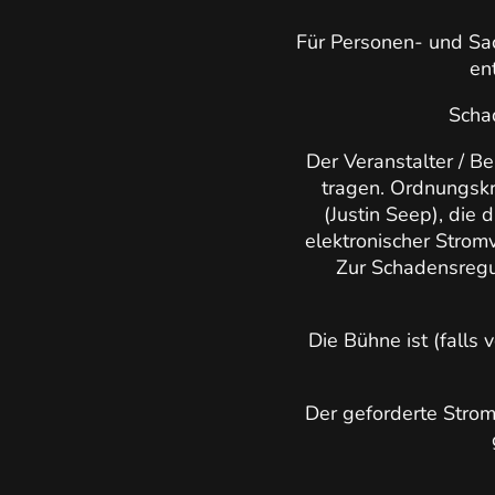
Für Personen- und Sa
en
Scha
Der Veranstalter / B
tragen. Ordnungskr
(Justin Seep), die
elektronischer Strom
Zur Schadensregu
Die Bühne ist (falls 
Der geforderte Stroma