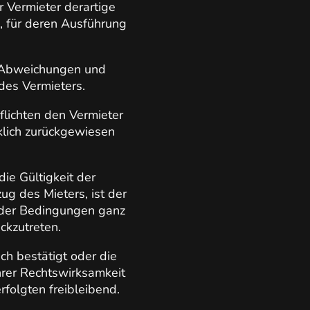
 Vermieter derartige
n, für deren Ausführung
. Abweichungen und
des Vermieters.
flichten den Vermieter
klich zurückgewiesen
ie Gültigkeit der
g des Mieters, ist der
g der Bedingungen ganz
ckzutreten.
ch bestätigt oder die
rer Rechtswirksamkeit
rfolgten freibleibend.