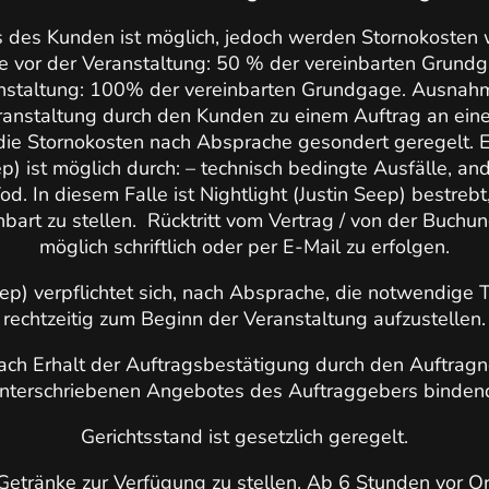
ns des Kunden ist möglich, jedoch werden Stornokosten 
ge vor der Veranstaltung: 50 % der vereinbarten Grundga
nstaltung: 100% der vereinbarten Grundgage. Ausnahm
ranstaltung durch den Kunden zu einem Auftrag an ein
e Stornokosten nach Absprache gesondert geregelt. Ein
ep) ist möglich durch: – technisch bedingte Ausfälle, a
Tod. In diesem Falle ist Nightlight (Justin Seep) bestrebt
bart zu stellen. Rücktritt vom Vertrag / von der Buchun
möglich schriftlich oder per E-Mail zu erfolgen.
eep) verpflichtet sich, nach Absprache, die notwendige
rechtzeitig zum Beginn der Veranstaltung aufzustellen.
nach Erhalt der Auftragsbestätigung durch den Auftrag
nterschriebenen Angebotes des Auftraggebers binden
Gerichtsstand ist gesetzlich geregelt.
Getränke zur Verfügung zu stellen. Ab 6 Stunden vor Or