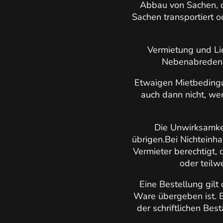
Abbau von Sachen, d
Sachen transportiert o
Vermietung und Li
Nebenabreden b
Etwaigen Mietbedingun
auch dann nicht, we
Die Unwirksamkei
übrigen.Bei Nichteinh
Vermieter berechtigt,
oder teilw
Eine Bestellung gilt
Ware übergeben ist. 
der schriftlichen Bes