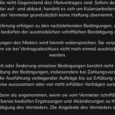
ie nicht Gegenstand des Mietvertrages sind. Sofern der
der auf- und abbaut, handelt es sich um Kulanzarbeite
der Vermieter grundsätzlich keine Haftung übernimmt.
eferung erfolgen zu den nachstehenden Bedingungen
edürfen der ausdrücklichen schriftlichen Bestätigung 
gen des Mieters wird hiermit widersprochen. Sie verp
nn sie bei Vertragsabschluss nicht noch einmal ausdrüc
werden.
t oder Änderung einzelner Bedingungen berührt nicht d
altung der Bedingungen, insbesondere bei Zahlungsverzu
 die Ausführung vorliegender Aufträge bis zur Erfüllun
eise auszusetzen oder von nicht erfüllten Verträgen zurü
 dann als angenommen, wenn sie vom Vermieter schriftli
Ebenso bedürfen Ergänzungen und Abänderungen zu Ih
tätigung des Vermieters. Die Angebote des Vermieters e