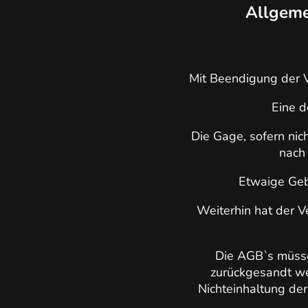
Allgeme
Mit Beendigung der Ve
Eine d
Die Gage, sofern nic
nach 
Etwaige Gebü
Weiterhin hat der V
Die AGB`s müsse
zurückgesandt we
Nichteinhaltung der 