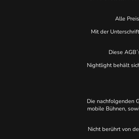
Alle Prei
Mit der Unterschrif
Diese AGB´s
Nightlight behält si
Die nachfolgenden G
mobile Bühnen, sowi
Nicht berührt von d