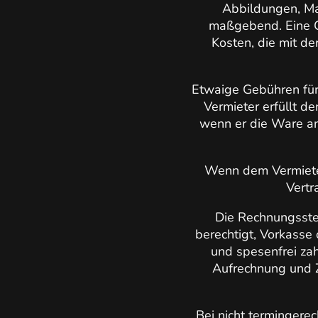
Abbildungen, Ma
maßgebend. Eine G
Kosten, die mit d
Etwaige Gebühren für 
Vermieter erfüllt d
wenn er die Ware an
Wenn dem Vermieter
Vertr
Die Rechnungsstel
berechtigt, Vorkasse
und spesenfrei za
Aufrechnung und 
Bei nicht termingerec