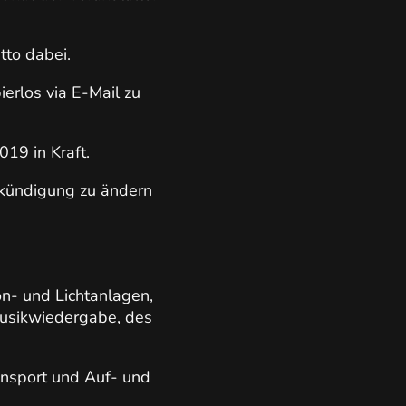
tto dabei.
ierlos via E-Mail zu
19 in Kraft.
Ankündigung zu ändern
n- und Lichtanlagen,
Musikwiedergabe, des
ansport und Auf- und