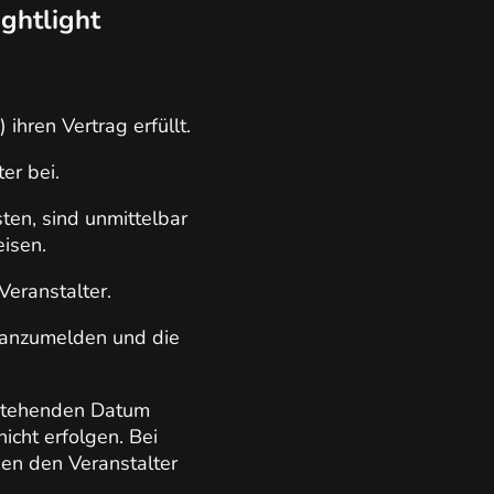
ghtlight
ihren Vertrag erfüllt.
er bei.
ten, sind unmittelbar
eisen.
Veranstalter.
A anzumelden und die
nstehenden Datum
cht erfolgen. Bei
ngen den Veranstalter