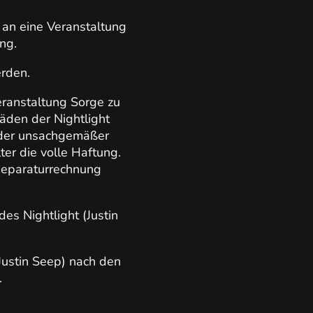
an eine Veranstaltung
ng.
rden.
eranstaltung Sorge zu
äden der Nightlight
 oder unsachgemäßer
er die volle Haftung.
Reparaturrechnung
des Nightlight (Justin
(Justin Seep) nach den
.