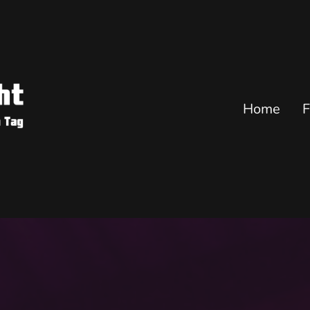
Home
F