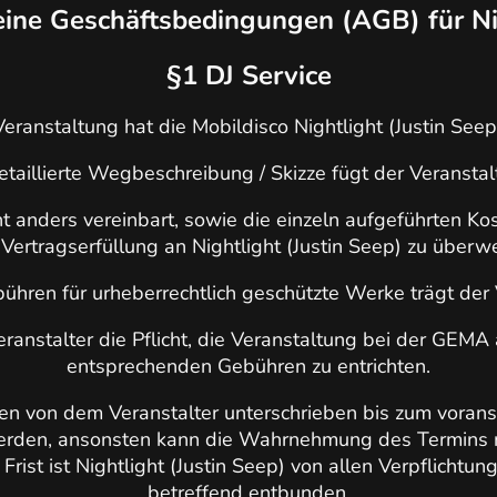
ine Geschäftsbedingungen (AGB) für Ni
§1 DJ Service
ranstaltung hat die Mobildisco Nightlight (Justin Seep) 
etaillierte Wegbeschreibung / Skizze fügt der Veranstalt
ht anders vereinbart, sowie die einzeln aufgeführten Kos
Vertragserfüllung an Nightlight (Justin Seep) zu überw
hren für urheberrechtlich geschützte Werke trägt der 
eranstalter die Pflicht, die Veranstaltung bei der GEM
entsprechenden Gebühren zu entrichten.
n von dem Veranstalter unterschrieben bis zum vora
rden, ansonsten kann die Wahrnehmung des Termins ni
Frist ist Nightlight (Justin Seep) von allen Verpflichtu
betreffend entbunden.